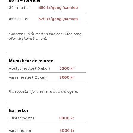
Barn + forelder
30 minutter
450 kr/gang (samlet)
45 minutter
520 kr/gang (samlet)
For barn 5-8 år med en forelder. Gitar, sang
eller strykeinstrument.
Musikk for de minste
Høstsemester (10 uker)
2200 kr
Vårsemester (12 uker)
2600 kr
Kursoppstart forutsetter min. 5 deltagere.
Barnekor
Høstsemester
3000 kr
Vårsemester
4000 kr