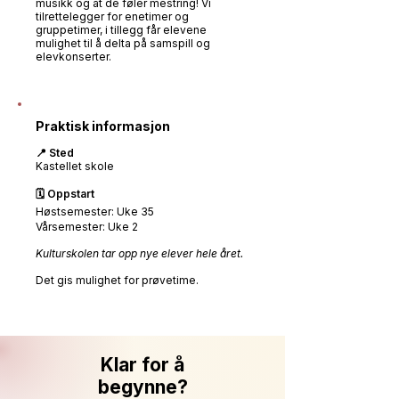
musikk og at de føler mestring! Vi
tilrettelegger for enetimer og
gruppetimer, i tillegg får elevene
mulighet til å delta på samspill og
elevkonserter.
​Praktisk informasjon
📍 Sted
Kastellet skole
🗓️ Oppstart
Høstsemester: Uke 35
Vårsemester: Uke 2
Kulturskolen tar opp nye elever hele året.
Det gis mulighet for prøvetime.
Klar for å
begynne?