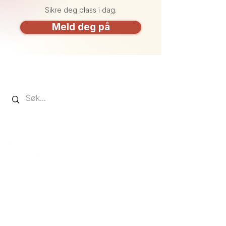
Sikre deg plass i dag.
Meld deg på
Kreativitet, mestring og fellesskap siden 2004.
INFORMASJON
Priser & reglement
Om oss
Påmelding
Personvernerklæring